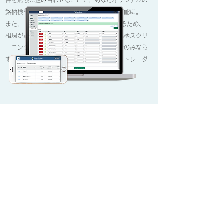
件を無限に組み合わせることで、あなたオリジナルの
銘柄検出システムを作成、保存することが可能に。
​また、「リアルタイムの株価
」を使用するため、
(※)
相場が動いている最中のデータを参照した銘柄スクリ
ーニングシステムの構築が実現。​中長期投資のみなら
ず、短期スイング投資やデイトレードを行うトレーダ
ーにも必須の機能となっています。
(※ 当日の4本値は1分毎に情報が更新されます。)
資金管理機能