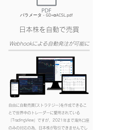
パラメータ - GD+αACSL.pdf
日本株を自動で売買
Webhookによる自動発注が可能に
自由に自動売買(ストラテジー)を作成できるこ
とで世界中のトレーダーに愛用されている
「TradingView」ですが、2021年まで海外口座
のみの対応の為、日本株が取引できませんでし