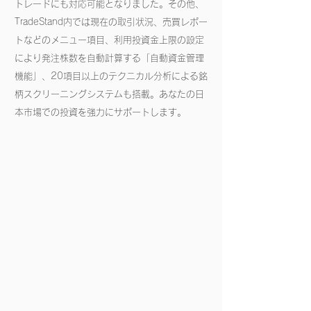
トレードにも対応可能となりました。その他、
TradeStand内では現在の取引状況、売買レポー
トなどのメニュー項目、利用投資金上限の設定
により発注株数を自動計算する「自動資金管理
機能」、20項目以上のテクニカル分析による銘
柄スクリーニングシステムも搭載。あなたの日
本市場での投資を強力にサポートします。