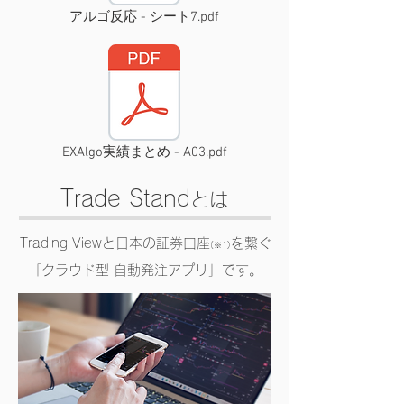
アルゴ反応 - シート7.pdf
EXAlgo実績まとめ - A03.pdf
Trade Stand
とは
Trading Viewと日本の証券口座
を繋ぐ
(※1)
「クラウド型 自動発注アプリ」です。