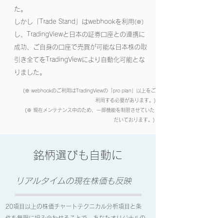
た。
しかし「Trade Stand」はwebhookを利用
(※)
し、TradingViewと日本の証券口座との連携に
成功、ご自身の口座で売買が可能な日本株の取
引き全てをTradingViewにより自動化可能とな
りました。
(※ webhookのご利用はTradingViewの「pro plan」以上をご
利用する必要があります。)
(※ 現在メンテナンス中のため、一部機能を制限させていた
だいております。)
銘柄選びも自動に
リアルタイムの現在株価も反映
20項目以上の株価チャートテクニカル分析項目と条